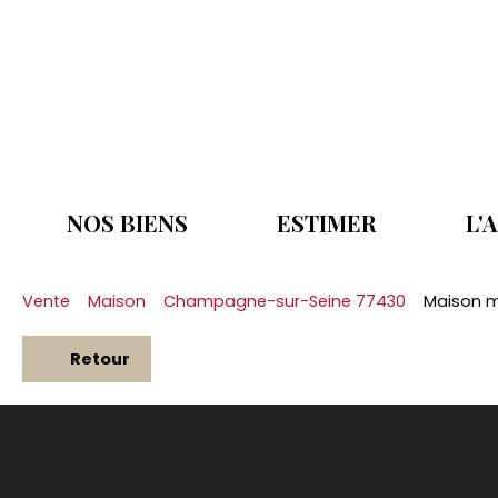
NOS BIENS
ESTIMER
L'
Vente
Maison
Champagne-sur-Seine 77430
Maison m
Retour