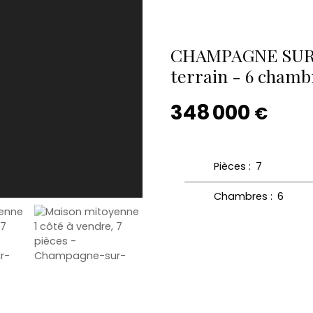
CHAMPAGNE SUR S
terrain - 6 chamb
348 000
€
Pièces
:
7
Chambres
:
6