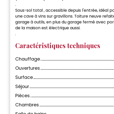
.
Sous-sol total , accessible depuis l'entrée, idéal
une cave à vins sur gravillons. Toiture neuve refait
garage à outils, en plus du garage fermé avec port
de la maison est électrique aussi.
.
Caractéristiques techniques
Chauffage
Ouvertures
Surface
Séjour
Pièces
Chambres
Salle de bains