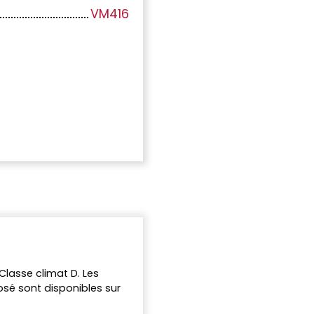
VM416
Classe climat D. Les
osé sont disponibles sur