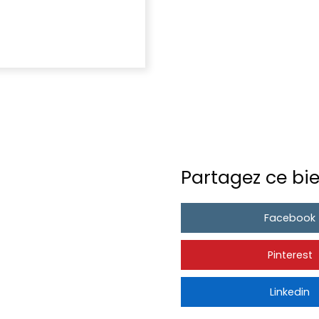
Partagez ce bie
Facebook
Pinterest
Linkedin