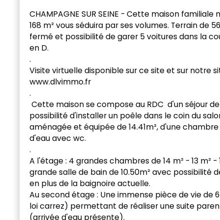
CHAMPAGNE SUR SEINE - Cette maison familiale m
168 m² vous séduira par ses volumes. Terrain de 
fermé et possibilité de garer 5 voitures dans la co
en D.
.
Visite virtuelle disponible sur ce site et sur notre s
www.dlvimmo.fr
.
Cette maison se compose au RDC d'un séjour de
possibilité d'installer un poêle dans le coin du salo
aménagée et équipée de 14.41m², d'une chambre de
d'eau avec wc.
.
A l'étage : 4 grandes chambres de 14 m² - 13 m² - 1
grande salle de bain de 10.50m² avec possibilité 
en plus de la baignoire actuelle.
Au second étage : Une immense pièce de vie de 64
loi carrez) permettant de réaliser une suite paren
(arrivée d'eau présente).