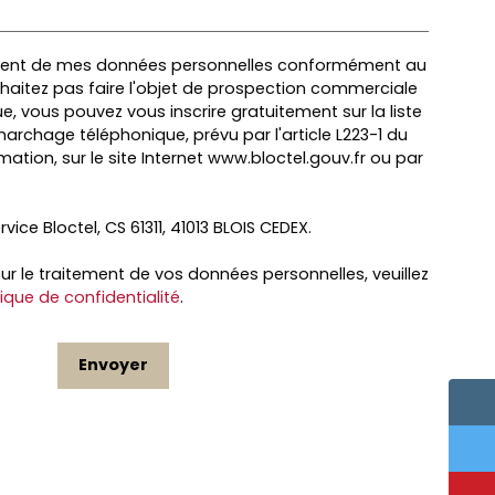
ement de mes données personnelles conformément au
uhaitez pas faire l'objet de prospection commerciale
e, vous pouvez vous inscrire gratuitement sur la liste
archage téléphonique, prévu par l'article L223-1 du
tion, sur le site Internet www.bloctel.gouv.fr ou par
rvice Bloctel, CS 61311, 41013 BLOIS CEDEX.
sur le traitement de vos données personnelles, veuillez
tique de confidentialité
.
Envoyer