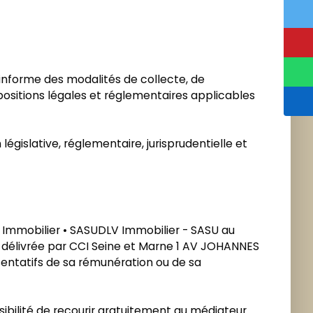
s informe des modalités de collecte, de
spositions légales et réglementaires applicables
égislative, réglementaire, jurisprudentielle et
Immobilier • SASUDLV Immobilier - SASU au
délivrée par CCI Seine et Marne 1 AV JOHANNES
sentatifs de sa rémunération ou de sa
ibilité de recourir gratuitement au médiateur