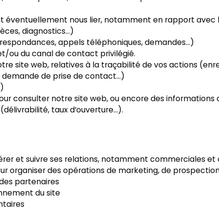
rait éventuellement nous lier, notamment en rapport avec la
ièces, diagnostics…)
orrespondances, appels téléphoniques, demandes…)
/ou du canal de contact privilégié.
tre site web, relatives à la traçabilité de vos actions (en
de demande de prise de contact…)
P)
pour consulter notre site web, ou encore des informations 
élivrabilité, taux d’ouverture…).
gérer et suivre ses relations, notamment commerciales et a
pour organiser des opérations de marketing, de prospecti
 des partenaires
onnement du site
ntaires