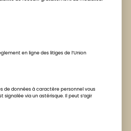
lement en ligne des litiges de l’Union
ies de données à caractère personnel vous
ignalée via un astérisque. Il peut s’agir