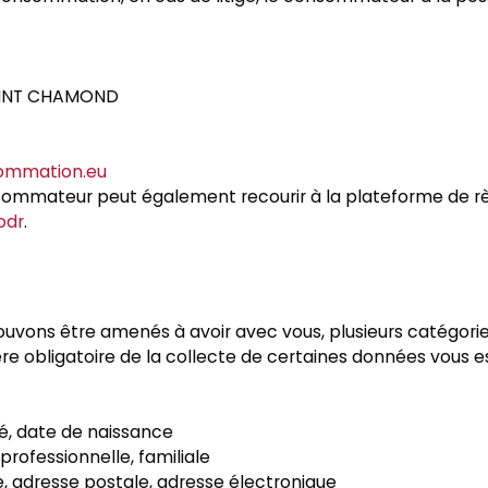
 SAINT CHAMOND
ommation.eu
nsommateur peut également recourir à la plateforme de règ
odr
.
pouvons être amenés à avoir avec vous, plusieurs catégor
 obligatoire de la collecte de certaines données vous est s
té, date de naissance
professionnelle, familiale
 adresse postale, adresse électronique