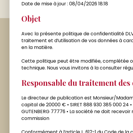
Date de mise à jour : 08/04/2026 18:18
Objet
Avec la présente politique de confidentialité DLV
traitement et d’utilisation de vos données à car
en la matière.
Cette politique peut être modifiée, complétée ou 
technique. Nous vous invitons à la consulter régu
Responsable du traitement des
Le directeur de publication est Monsieur/Mada
capital de 20000 € • SIRET 888 930 385 000 24
GUTENBERG 77776 • La société ne doit recevoir ni
commission
Conformément à l’article L. 612-1 du Code de la