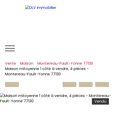
Vente
Maison
Montereau-Fault-Yonne 77130
NOS BIENS
ESTIMER
L'
Maison mitoyenne 1 côté à vendre, 4 pièces -
Montereau-Fault-Yonne 77130
Vendu