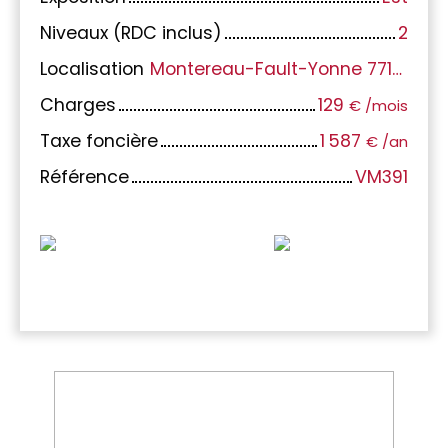
Niveaux (RDC inclus)
2
Localisation
Montereau-Fault-Yonne 77130
Charges
129
€ /mois
Taxe foncière
1 587
€ /an
Référence
VM391