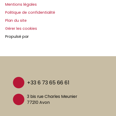
Mentions légales
Politique de confidentialité
Plan du site
Gérer les cookies
Propulsé par
+33 6 73 65 66 61
3 bis rue Charles Meunier
77210 Avon