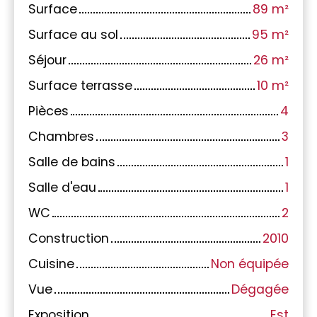
Surface
89
m²
Surface au sol
95
m²
Séjour
26
m²
Surface terrasse
10
m²
Pièces
4
Chambres
3
Salle de bains
1
Salle d'eau
1
WC
2
Construction
2010
Cuisine
Non équipée
Vue
Dégagée
Exposition
Est