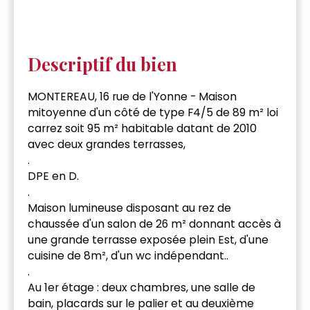
Descriptif du bien
MONTEREAU, 16 rue de l'Yonne - Maison
mitoyenne d'un côté de type F4/5 de 89 m² loi
carrez soit 95 m² habitable datant de 2010
avec deux grandes terrasses,
.
DPE en D.
.
Maison lumineuse disposant au rez de
chaussée d'un salon de 26 m² donnant accès à
une grande terrasse exposée plein Est, d'une
cuisine de 8m², d'un wc indépendant..
.
Au 1er étage : deux chambres, une salle de
bain, placards sur le palier et au deuxième