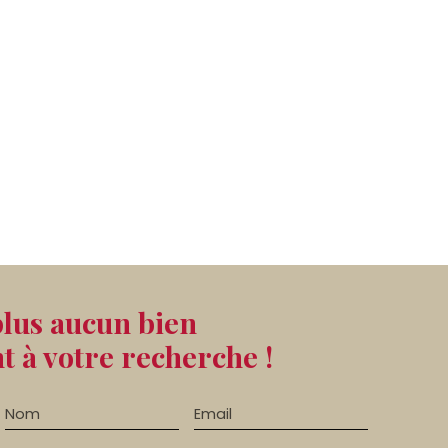
lus aucun bien
 à votre recherche !
Nom
Email