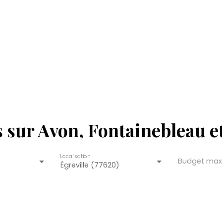
sur Avon, Fontainebleau et
Localisation
Budget max
Égreville (77620)