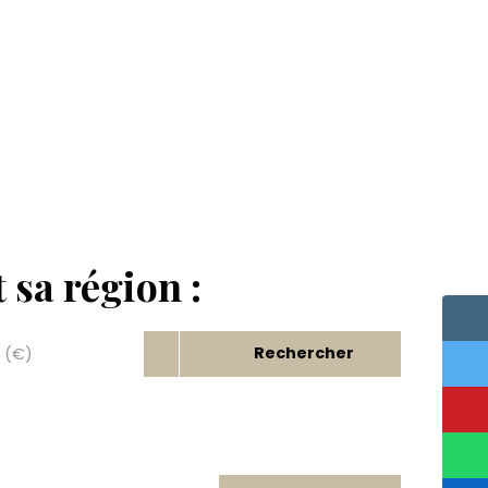
 sa région :
Rechercher
 (€)