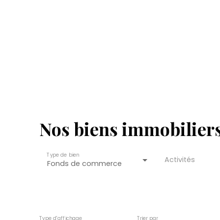
Nos biens immobiliers 
Type de bien
Activités
Fonds de commerce
Type d'affichage
Trier par