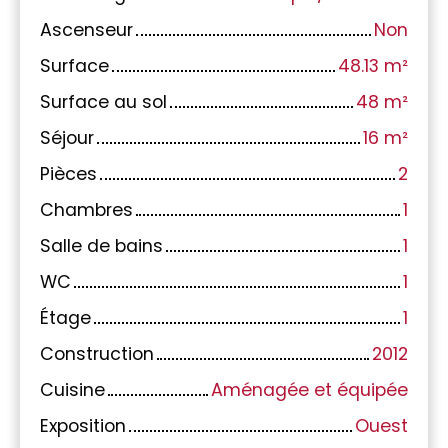
Ascenseur
Non
Surface
48.13
m²
Surface au sol
48
m²
Séjour
16
m²
Pièces
2
Chambres
1
Salle de bains
1
WC
1
Étage
1
Construction
2012
Cuisine
Aménagée et équipée
Exposition
Ouest