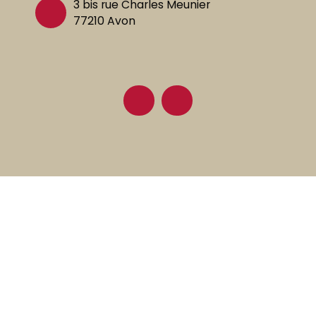
3 bis rue Charles Meunier
77210 Avon