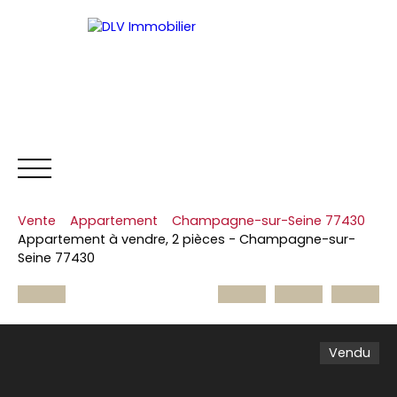
Vente
Appartement
Champagne-sur-Seine 77430
NOS BIENS
ESTIMER
L'
Appartement à vendre, 2 pièces - Champagne-sur-
Seine 77430
Vendu