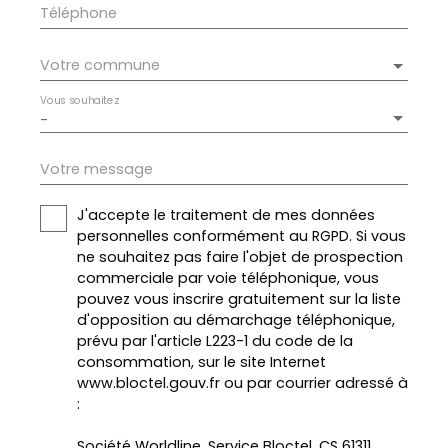
Téléphone
Votre commune
Vous souhaitez
-
Votre message
J'accepte le traitement de mes données
personnelles conformément au RGPD. Si vous
ne souhaitez pas faire l'objet de prospection
commerciale par voie téléphonique, vous
pouvez vous inscrire gratuitement sur la liste
d'opposition au démarchage téléphonique,
prévu par l'article L223-1 du code de la
consommation, sur le site Internet
www.bloctel.gouv.fr ou par courrier adressé à
:
Société Worldline, Service Bloctel, CS 61311,