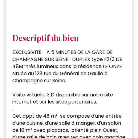
Descriptif du bien
EXCLUSIVITE - A 5 MINUTES DE LA GARE DE
CHAMPAGNE SUR SEINE- DUPLEX type F2/3 DE
48M² très lumineux dans la résidence LE ONZE
située au 128 rue du Général de Gaulle à
Champagne sur Seine.
.
Visite virtuelle 3 D disponible sur notre site
internet et sur les sites partenaires.
.
Cet appt de 48 m² se compose d'une entrée,
d'une cuisine, d'une salle à manger, d'un salon
de 10 m² avec placards, orienté plein Ouest,
d'une salle de bain avec wc avec coin machine