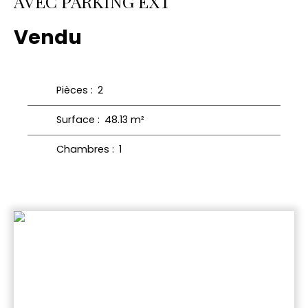
AVEC PARKING EXT
Vendu
Pièces
:
2
Surface
:
48.13
m²
Chambres
:
1