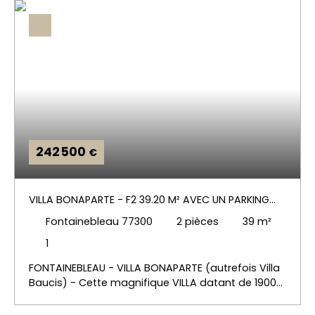
242 500
€
VILLA BONAPARTE - F2 39.20 M² AVEC UN PARKING
EXT
Fontainebleau 77300
2
pièces
39
m²
1
FONTAINEBLEAU - VILLA BONAPARTE (autrefois Villa
Baucis) - Cette magnifique VILLA datant de 1900
puis agrandie en 2003, est entièrement rénovée
avec raffinement et nichée dans un écrin de