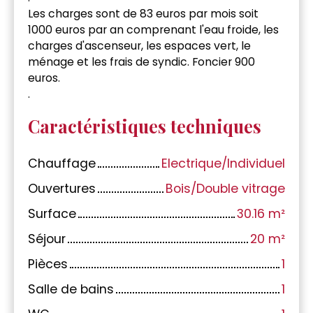
Les charges sont de 83 euros par mois soit
1000 euros par an comprenant l'eau froide, les
charges d'ascenseur, les espaces vert, le
ménage et les frais de syndic. Foncier 900
euros.
.
Caractéristiques techniques
Chauffage
Electrique/Individuel
Ouvertures
Bois/Double vitrage
Surface
30.16
m²
Séjour
20
m²
Pièces
1
Salle de bains
1