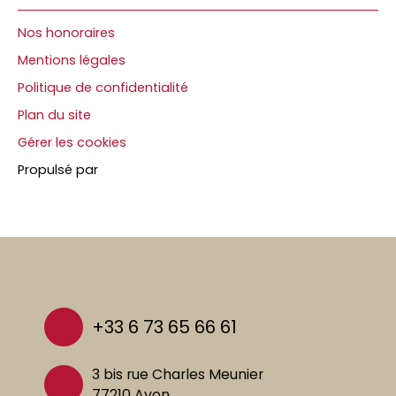
Nos honoraires
Mentions légales
Politique de confidentialité
Plan du site
Gérer les cookies
Propulsé par
+33 6 73 65 66 61
3 bis rue Charles Meunier
77210 Avon