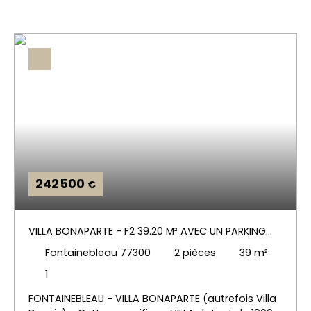
242 500
€
VILLA BONAPARTE - F2 39.20 M² AVEC UN PARKING
EXT
Fontainebleau 77300
2
pièces
39
m²
1
FONTAINEBLEAU - VILLA BONAPARTE (autrefois Villa