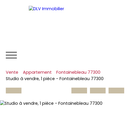
Vente
Appartement
Fontainebleau 77300
NOS BIENS
ESTIMER
L'
Studio à vendre, 1 pièce - Fontainebleau 77300