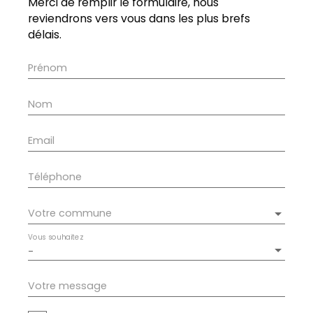
Merci de remplir le formulaire, nous
reviendrons vers vous dans les plus brefs
délais.
Prénom
Nom
Email
Téléphone
Votre commune
Vous souhaitez
-
Votre message