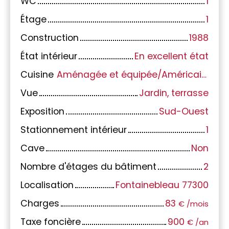
WC
1
Étage
1
Construction
1988
État intérieur
En excellent état
Cuisine
Aménagée et équipée/Américaine
Vue
Jardin, terrasse
Exposition
Sud-Ouest
Stationnement intérieur
1
Cave
Non
Nombre d'étages du bâtiment
2
Localisation
Fontainebleau 77300
Charges
83
€ /mois
Taxe foncière
900
€ /an