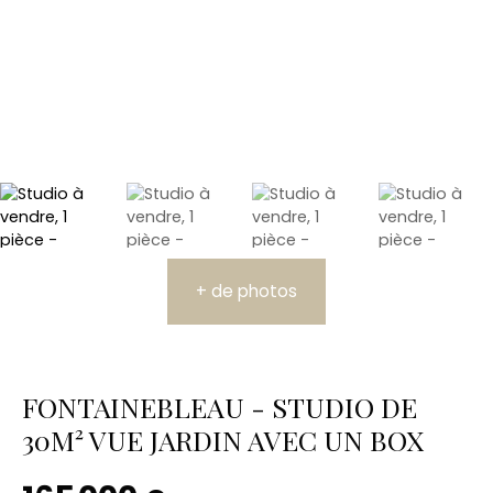
+ de photos
FONTAINEBLEAU - STUDIO DE
30M² VUE JARDIN AVEC UN BOX