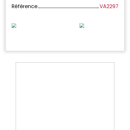
Référence
VA2297