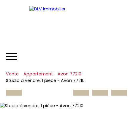
Vente
Appartement
Avon 77210
NOS BIENS
ESTIMER
L'
Studio à vendre, 1 pièce - Avon 77210