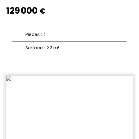
129 000
€
Pièces
:
1
Surface
:
32
m²