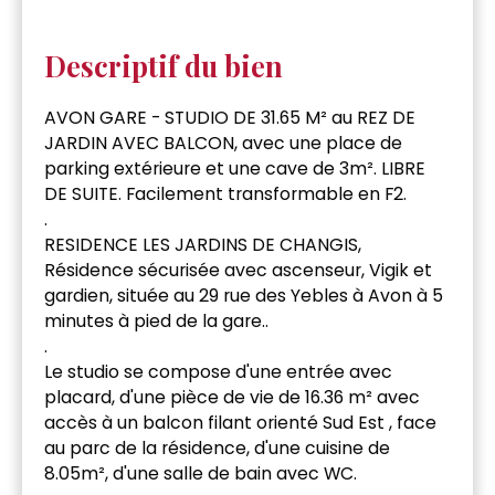
Descriptif du bien
AVON GARE - STUDIO DE 31.65 M² au REZ DE
JARDIN AVEC BALCON, avec une place de
parking extérieure et une cave de 3m². LIBRE
DE SUITE. Facilement transformable en F2.
.
RESIDENCE LES JARDINS DE CHANGIS,
Résidence sécurisée avec ascenseur, Vigik et
gardien, située au 29 rue des Yebles à Avon à 5
minutes à pied de la gare..
.
Le studio se compose d'une entrée avec
placard, d'une pièce de vie de 16.36 m² avec
accès à un balcon filant orienté Sud Est , face
au parc de la résidence, d'une cuisine de
8.05m², d'une salle de bain avec WC.