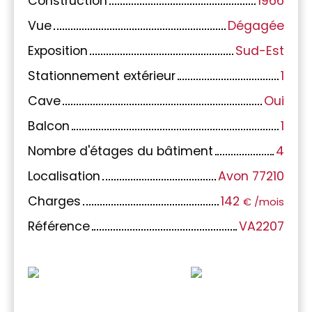
Construction
1966
Vue
Dégagée
Exposition
Sud-Est
Stationnement extérieur
1
Cave
Oui
Balcon
1
Nombre d'étages du bâtiment
4
Localisation
Avon 77210
Charges
142
€ /mois
Référence
VA2207