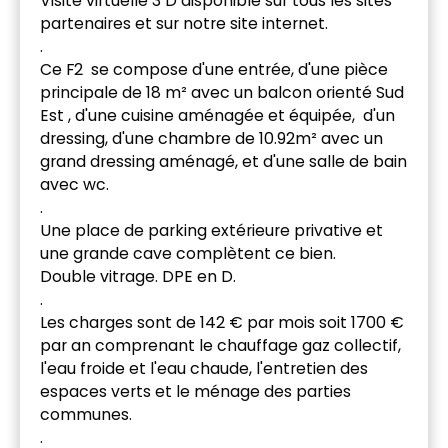
Visite virtuelle 3 D disponible sur tous les sites
partenaires et sur notre site internet.
.
Ce F2 se compose d'une entrée, d'une pièce
principale de 18 m² avec un balcon orienté Sud
Est , d'une cuisine aménagée et équipée, d'un
dressing, d'une chambre de 10.92m² avec un
grand dressing aménagé, et d'une salle de bain
avec wc.
.
Une place de parking extérieure privative et
une grande cave complètent ce bien.
Double vitrage. DPE en D.
.
Les charges sont de 142 € par mois soit 1700 €
par an comprenant le chauffage gaz collectif,
l'eau froide et l'eau chaude, l'entretien des
espaces verts et le ménage des parties
communes.
.