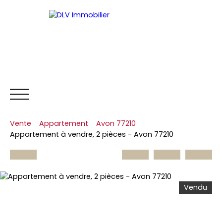
Vente
Appartement
Avon 77210
NOS BIENS
ESTIMER
L'
Appartement à vendre, 2 pièces - Avon 77210
Vendu