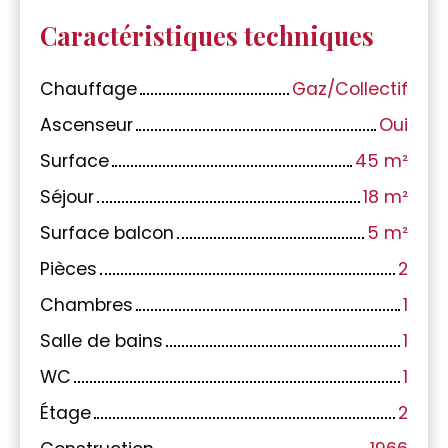
Caractéristiques techniques
Chauffage
Gaz/Collectif
Ascenseur
Oui
Surface
45
m²
Séjour
18
m²
Surface balcon
5
m²
Pièces
2
Chambres
1
Salle de bains
1
WC
1
Étage
2