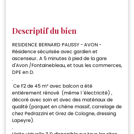
Descriptif du bien
RESIDENCE BERNARD PALISSY - AVON -
Résidence sécurisée avec gardien et
ascenseur.. A 5 minutes à pied de la gare
d'Avon /Fontainebleau, et tous les commerces,
DPE en D.
.
Ce F2 de 45 m² avec balcon a été
entièrement rénové (même l 'électricité) ,
décoré avec soin et avec des matériaux de
qualité (parquet en chêne massif, carrelage de
chez Pedrazzini et Grez de Cologne, dressing
Lapeyre).
.